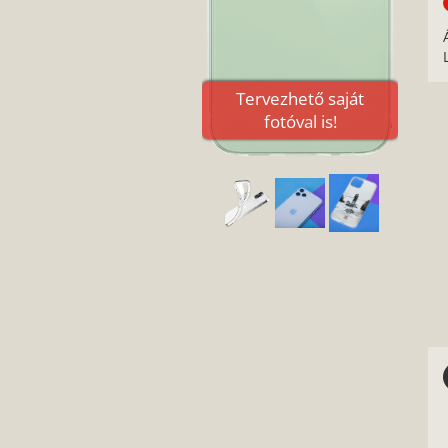
Tervezhető saját
fotóval is!