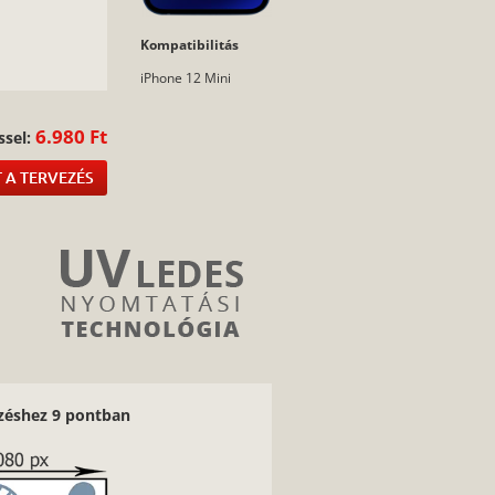
:
Kompatibilitás
iPhone 12 Mini
6.980 Ft
ssel:
 A TERVEZÉS
ezéshez 9 pontban