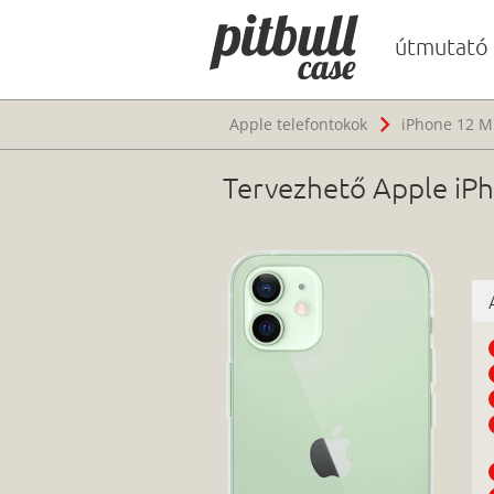
útmutató
Apple telefontokok
iPhone 12 Mi
Tervezhető Apple iPho