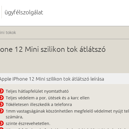
ügyfélszolgálat
ni tokok
ne 12 Mini szilikon tok átlátszó
Apple iPhone 12 Mini szilikon tok átlátszó leírása
Teljes hátlapfelület nyomtatható
Teljes védelem a por, ütések és a karc ellen
Tökéletesen illeszkedik a telefonra
1mm vastagságának köszönhetően megfelelő védelmet nyújt te
számára,
szinte észrevehetetlen.