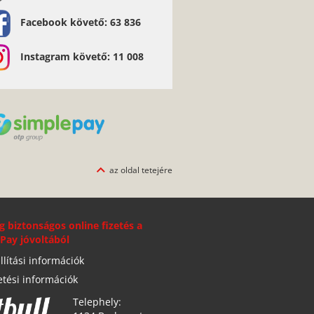
Facebook követő: 63 836
Instagram követő: 11 008
az oldal tetejére
g biztonságos online fizetés a
Pay jóvoltából
llítási információk
etési információk
Telephely: