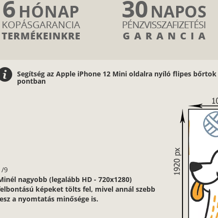
Segítség az Apple iPhone 12 Mini oldalra nyíló flipes bőrtok
pontban
1/9
Minél nagyobb (legalább HD - 720x1280)
felbontású képeket tölts fel, mivel annál szebb
lesz a nyomtatás minősége is.