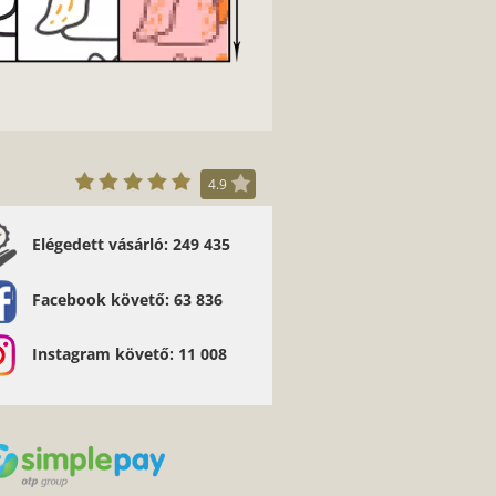
4.9
Elégedett vásárló: 249 435
Facebook követő: 63 836
Instagram követő: 11 008