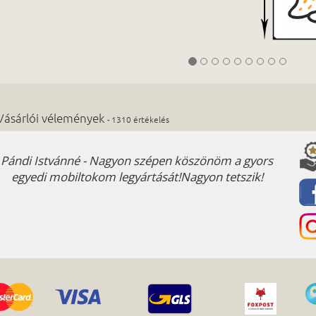
Vásárlói vélemények
- 1310 értékelés
Pándi Istvánné - Nagyon szépen köszönöm a gyors
egyedi mobiltokom legyártását!Nagyon tetszik!