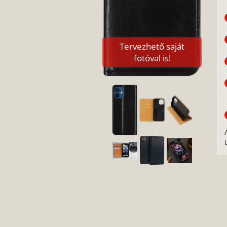
Tervezhető saját
fotóval is!