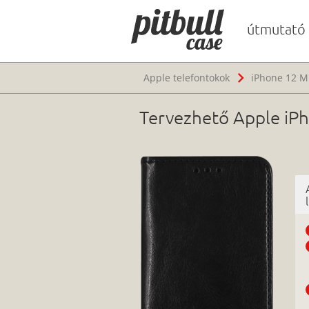
útmutató
Apple telefontokok
iPhone 12 Mi
Tervezhető Apple iPho