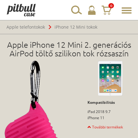
0
Toggl
navig
Apple telefontokok
iPhone 12 Mini tokok
Apple iPhone 12 Mini 2. generációs
AirPod töltő szilikon tok rózsaszín
Kompatibilitás
iPad 2018 9.7
iPhone 11
További termékek