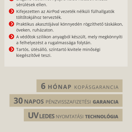
sérülések ellen.
Kifejezetten az AirPod vezeték nélküli fülhallgatók
töltőtokjához tervezték.
Praktikus akasztójával könnyedén rögzíthető táskákon,
öveken, ruházaton.
A védőtok szilikon anyagból készült, mely megkönnyíti
a felhelyezést a rugalmassága folytán.
Tartós, ütésálló, színtartó kivitele minőségi
kiegészítővé teszi.