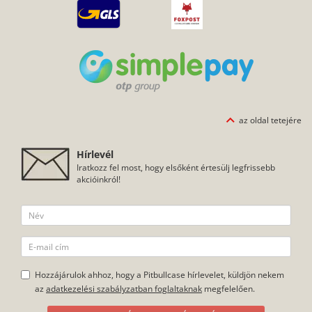
az oldal tetejére
Hírlevél
Iratkozz fel most, hogy elsőként értesülj legfrissebb
akcióinkról!
Hozzájárulok ahhoz, hogy a Pitbullcase hírlevelet, küldjön nekem
az
adatkezelési szabályzatban foglaltaknak
megfelelően.