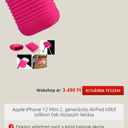
3.490 Ft
Webshop ár
:
KOSÁRBA TESZEM
Apple iPhone 12 Mini 2. generációs AirPod töltő
szilikon tok rózsaszín leírása
Elegáns védelmet nyújt a külső hatások okozta