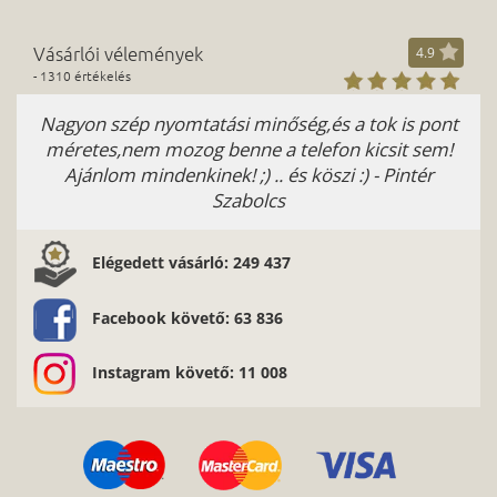
Vásárlói vélemények
4.9
- 1310 értékelés
Nagyon szép nyomtatási minőség,és a tok is pont
méretes,nem mozog benne a telefon kicsit sem!
Ajánlom mindenkinek! ;) .. és köszi :) - Pintér
Szabolcs
Elégedett vásárló: 249 437
Facebook követő: 63 836
Instagram követő: 11 008