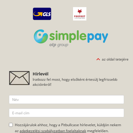
az oldal tetejére
Hírlevél
Iratkozz fel most, hogy elsőként értesülj legfrissebb
akcióinkról!
Hozzájárulok ahhoz, hogy a Pitbullcase hírlevelet, küldjön nekem
az
adatkezelési szabályzatban foglaltaknak
megfelelően.