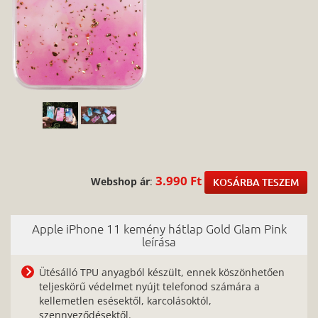
3.990 Ft
Webshop ár
:
KOSÁRBA TESZEM
Apple iPhone 11 kemény hátlap Gold Glam Pink
leírása
Ütésálló TPU anyagból készült, ennek köszönhetően
teljeskörű védelmet nyújt telefonod számára a
kellemetlen esésektől, karcolásoktól,
szennyeződésektől.