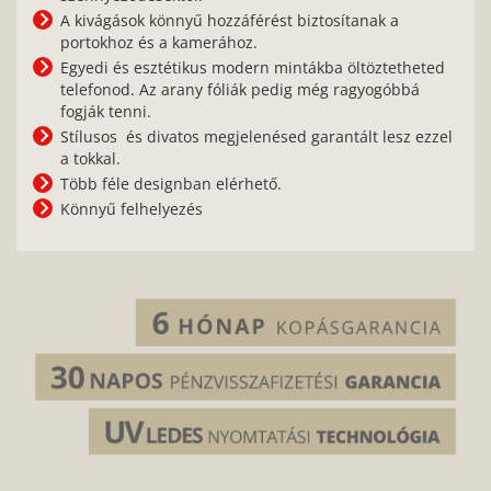
A kivágások könnyű hozzáférést biztosítanak a
portokhoz és a kamerához.
Egyedi és esztétikus modern mintákba öltöztetheted
telefonod. Az arany fóliák pedig még ragyogóbbá
fogják tenni.
Stílusos és divatos megjelenésed garantált lesz ezzel
a tokkal.
Több féle designban elérhető.
Könnyű felhelyezés