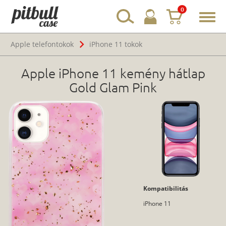
0
Toggl
navig
Apple telefontokok
iPhone 11 tokok
Apple iPhone 11 kemény hátlap
Gold Glam Pink
Kompatibilitás
iPhone 11