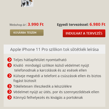
3.990 Ft
6.980 Ft
:
Egyedi tervezéssel:
Webshop ár
KOSÁRBA TESZEM
INDULHAT A TERVEZÉS
Apple iPhone 11 Pro szilikon tok sötétkék leírása
Teljes hátlapfelület nyomtatható
Kíváló minőségű szilikon külső védelmet nyújt
telefonodnak a karcolások és az esések ellen
Külseje megvédi a telefont a csúszások ellen és biztos
fogást biztosít
Tökéletesen illeszkedik a készülékre
Védelmet nyújt az ütés, por és szennyeződések ellen
Könnyű felhelyezés és kivágás a portoknak