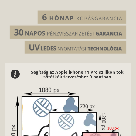
Segítség az Apple iPhone 11 Pro szilikon tok
sötétkék tervezéshez 9 pontban
Nag