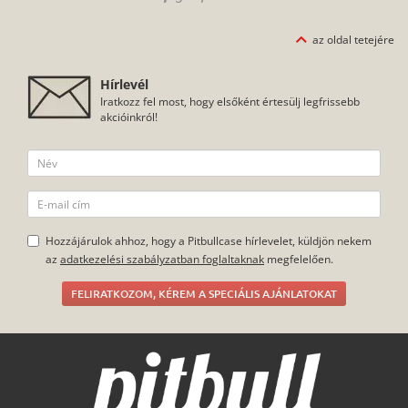
az oldal tetejére
Hírlevél
Iratkozz fel most, hogy elsőként értesülj legfrissebb
akcióinkról!
Hozzájárulok ahhoz, hogy a Pitbullcase hírlevelet, küldjön nekem
az
adatkezelési szabályzatban foglaltaknak
megfelelően.
FELIRATKOZOM, KÉREM A SPECIÁLIS AJÁNLATOKAT