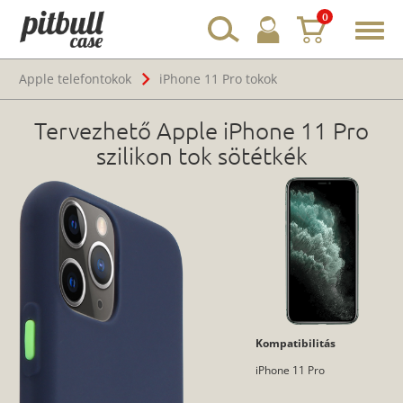
0
Toggl
navig
Apple telefontokok
iPhone 11 Pro tokok
Tervezhető Apple iPhone 11 Pro
szilikon tok sötétkék
Kompatibilitás
iPhone 11 Pro