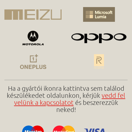
Ha a gyártói ikonra kattintva sem találod
készülékedet oldalunkon, kérjük
vedd fel
velünk a kapcsolatot
és beszerezzük
neked!