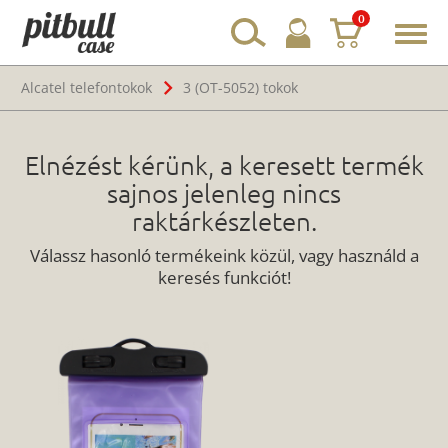
0
Toggl
navig
Alcatel telefontokok
3 (OT-5052) tokok
Elnézést kérünk, a keresett termék
sajnos jelenleg nincs
raktárkészleten.
Válassz hasonló termékeink közül, vagy használd a
keresés funkciót!