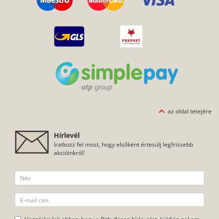
az oldal tetejére
Hírlevél
Iratkozz fel most, hogy elsőként értesülj legfrissebb
akcióinkról!