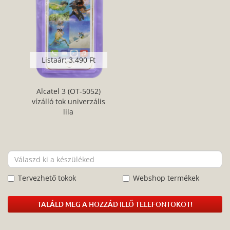
Listaár:
3.490 Ft
Alcatel 3 (OT-5052)
vízálló tok univerzális
lila
Tervezhető tokok
Webshop termékek
TALÁLD MEG A HOZZÁD ILLŐ TELEFONTOKOT!